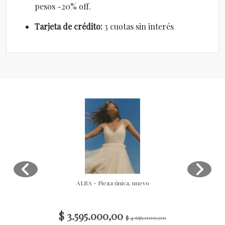
pesos -20% off.
Tarjeta de crédito:
3 cuotas sin interés
ALBA - Pieza única, nuevo
$ 3.595.000,00
$ 4.656.000,00