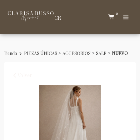
0
CR
>
>
>
Tienda
PIEZAS ÚNICAS
ACCESORIOS
SALE
NUEVO
Volver