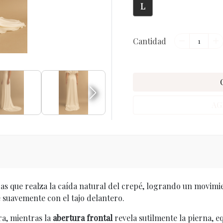
L
Cantidad
AG
ras que realza la caída natural del crepé, logrando un movimi
re suavemente con el tajo delantero.
ra, mientras la
abertura frontal
revela sutilmente la pierna, eq