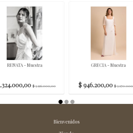
RENATA - Muestra
GRECIA - Muestra
1.324.000,00
$ 946.200,00
$ 3.116.000,00
$ 3.170.00
Bienvenidos