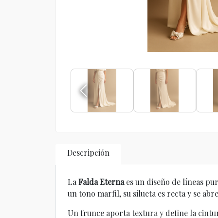
Descripción
La
Falda Eterna
es un diseño de líneas pu
un tono marfil, su silueta es recta y se ab
Un frunce aporta textura y define la cintu