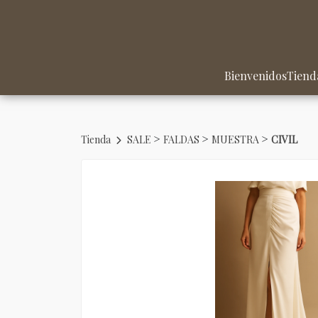
Bienvenidos
Tiend
>
>
>
Tienda
SALE
FALDAS
MUESTRA
CIVIL