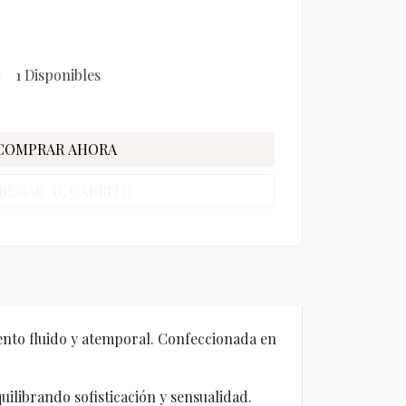
1 Disponibles
COMPRAR AHORA
REGAR AL CARRITO
ento fluido y atemporal. Confeccionada en
uilibrando sofisticación y sensualidad.