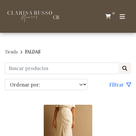
0
CR
Tienda
FALDAS
Filtrar