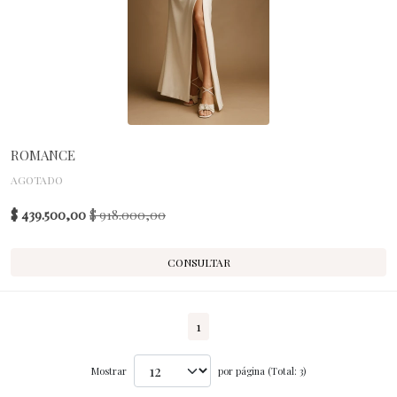
ROMANCE
AGOTADO
$ 439.500,00
$ 918.000,00
CONSULTAR
1
Mostrar
por página (Total: 3)