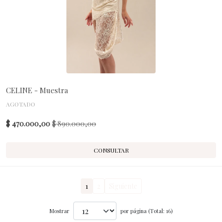
CELINE - Muestra
AGOTADO
$ 470.000,00
$ 890.000,00
CONSULTAR
1
2
Siguiente
Mostrar
por página (Total: 16)