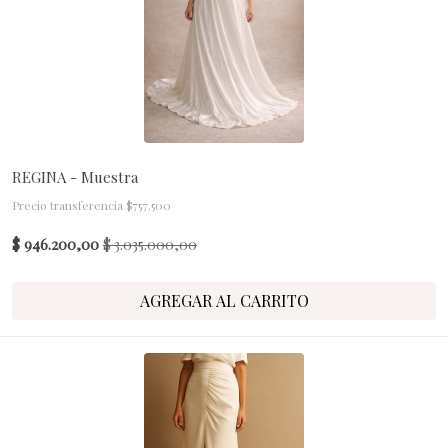
REGINA - Muestra
Precio transferencia $757.500
$ 946.200,00
$ 3.035.000,00
AGREGAR AL CARRITO