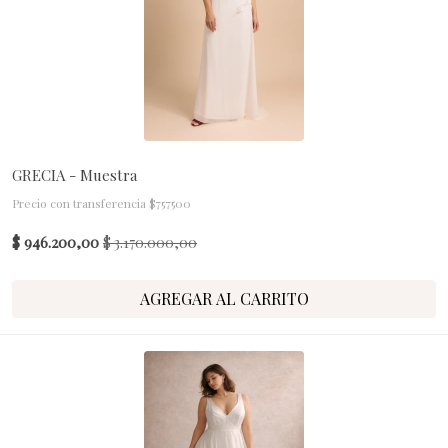
GRECIA - Muestra
Precio con transferencia $757500
$ 946.200,00
$ 3.170.000,00
AGREGAR AL CARRITO