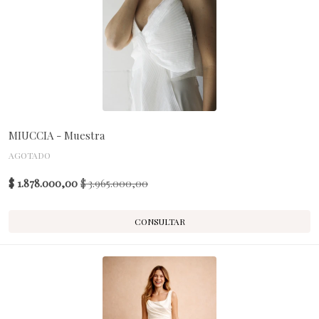
MIUCCIA - Muestra
AGOTADO
$ 1.878.000,00
$ 3.965.000,00
CONSULTAR