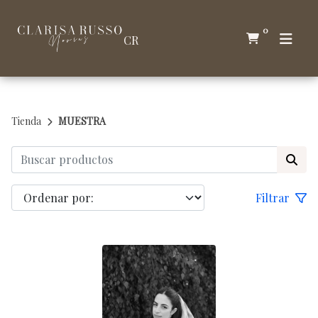
0
CR
Tienda
MUESTRA
Filtrar