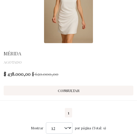
MÉRIDA
AGOTADO
$ 438.000,00
$ 620.000,00
CONSULTAR
1
Mostrar
por página (Total: 9)