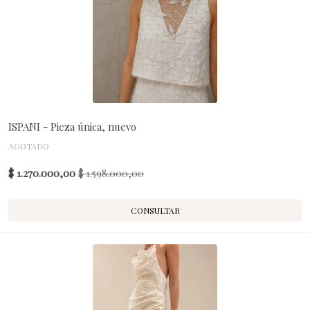
ISPANI - Pieza única, nuevo
AGOTADO
$ 1.270.000,00
$ 1.598.000,00
CONSULTAR