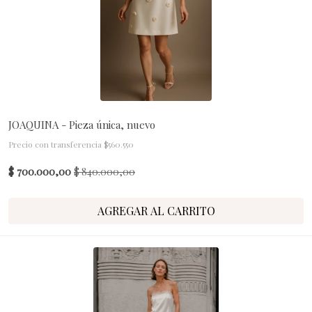
JOAQUINA - Pieza única, nuevo
Precio con transferencia $560.550
$ 700.000,00
$ 840.000,00
AGREGAR AL CARRITO