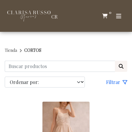
0
CR
Tienda
CORTOS
Filtrar