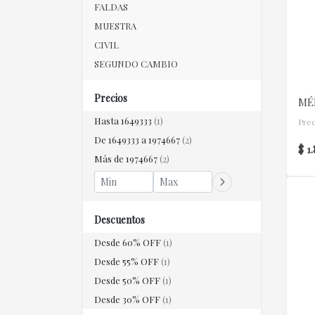
FALDAS
MUESTRA
CIVIL
SEGUNDO CAMBIO
Precios
MÉ
Hasta 1649333
(1)
Prec
De 1649333 a 1974667
(2)
$ 1
Más de 1974667
(2)
Descuentos
Desde 60% OFF
(1)
Desde 55% OFF
(1)
Desde 50% OFF
(1)
Desde 30% OFF
(1)