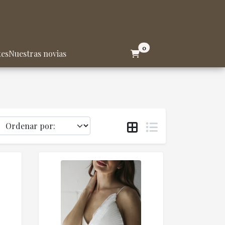
0
tes
Nuestras novias