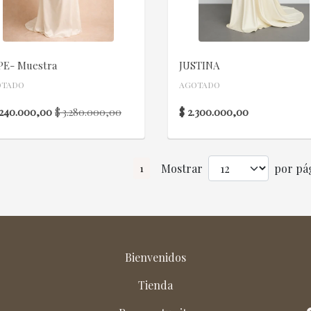
PE- Muestra
JUSTINA
OTADO
AGOTADO
.240.000,00
$ 2.300.000,00
$ 3.280.000,00
Mostrar
por pág
1
Bienvenidos
Tienda