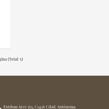
ina (Total: 5)
Esteban Arce 353, C1426 Cdad. Autónoma