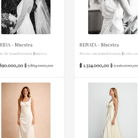
RIDA - Muestra
RENATA - Muestra
io de transferencia $1515000
Precio con transferencia $1.060.0
.890.000,00
$ 1.324.000,00
$ 3.854.000,00
$ 3.116.000,0