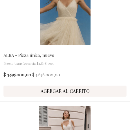
ALBA - Pieza única, nuevo
Precio transferencia $2.878.000
$ 3.595.000,00
$ 4.656.000,00
AGREGAR AL CARRITO