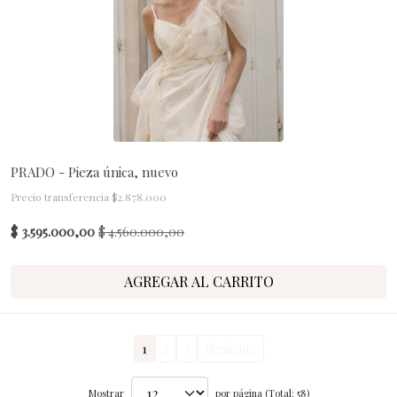
PRADO - Pieza única, nuevo
Precio transferencia $2.878.000
$ 3.595.000,00
$ 4.560.000,00
AGREGAR AL CARRITO
1
2
3
Siguiente
Mostrar
por página (Total: 58)