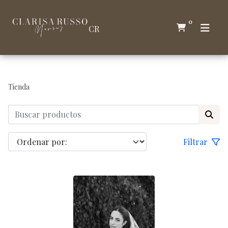
0
CR
Tienda
Filtrar