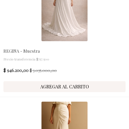
REGINA - Muestra
Precio transferencia $757.500
$ 946.200,00
$ 3.035.000,00
AGREGAR AL CARRITO