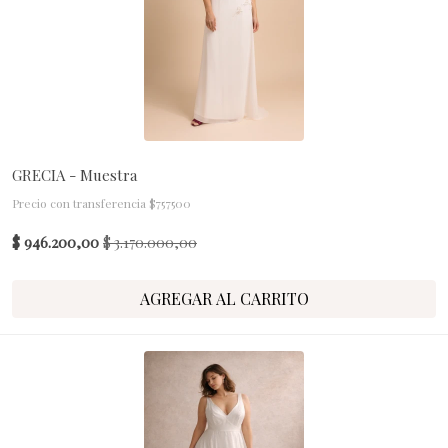
GRECIA - Muestra
Precio con transferencia $757500
$ 946.200,00
$ 3.170.000,00
AGREGAR AL CARRITO